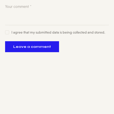
I agree that my submitted data is being collected and stored.